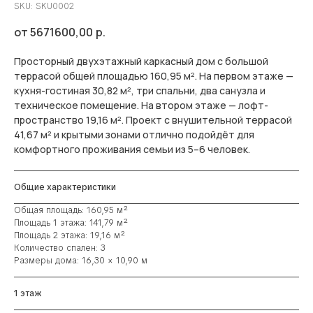
SKU:
SKU0002
5671600,00
р.
Просторный двухэтажный каркасный дом с большой
террасой общей площадью 160,95 м². На первом этаже —
кухня-гостиная 30,82 м², три спальни, два санузла и
техническое помещение. На втором этаже — лофт-
пространство 19,16 м². Проект с внушительной террасой
41,67 м² и крытыми зонами отлично подойдёт для
комфортного проживания семьи из 5–6 человек.
Общие характеристики
Общая площадь: 160,95 м²
Площадь 1 этажа: 141,79 м²
Площадь 2 этажа: 19,16 м²
Количество спален: 3
Размеры дома: 16,30 × 10,90 м
1 этаж