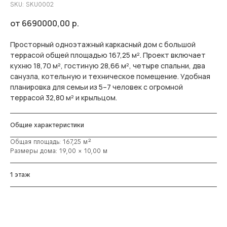
SKU:
SKU0002
6690000,00
р.
Просторный одноэтажный каркасный дом с большой
террасой общей площадью 167,25 м². Проект включает
кухню 18,70 м², гостиную 28,66 м², четыре спальни, два
санузла, котельную и техническое помещение. Удобная
планировка для семьи из 5–7 человек с огромной
террасой 32,80 м² и крыльцом.
Общие характеристики
Общая площадь: 167,25 м²
Размеры дома: 19,00 × 10,00 м
1 этаж