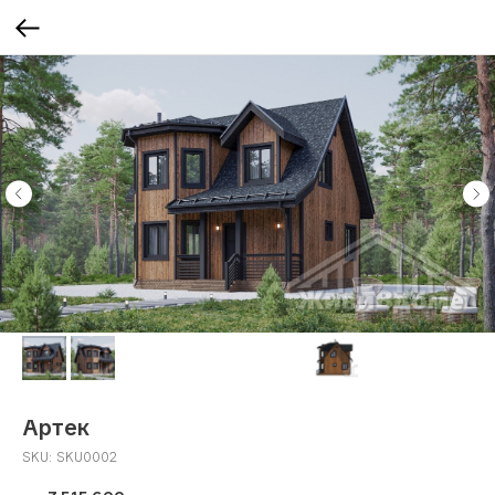
Артек
SKU:
SKU0002