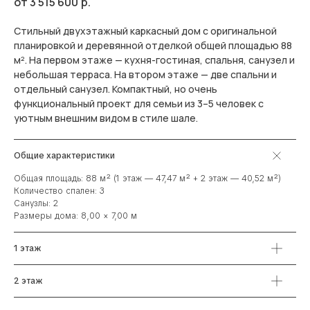
3 515 600
р.
Стильный двухэтажный каркасный дом с оригинальной
планировкой и деревянной отделкой общей площадью 88
м². На первом этаже — кухня-гостиная, спальня, санузел и
небольшая терраса. На втором этаже — две спальни и
отдельный санузел. Компактный, но очень
функциональный проект для семьи из 3–5 человек с
уютным внешним видом в стиле шале.
Общие характеристики
Общая площадь: 88 м² (1 этаж — 47,47 м² + 2 этаж — 40,52 м²)
Количество спален: 3
Санузлы: 2
Размеры дома: 8,00 × 7,00 м
1 этаж
2 этаж