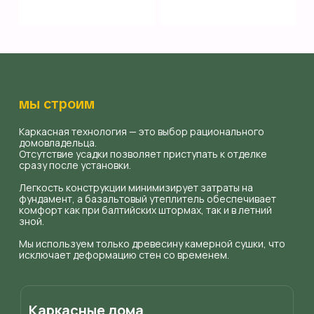
мы строим
Каркасная технология — это выбор рационального
домовладельца.
Отсутствие усадки позволяет приступать к отделке
сразу после установки.
Легкость конструкции минимизирует затраты на
фундамент, а базальтовый утеплитель обеспечивает
комфорт как при балтийских штормах, так и в летний
зной.
Мы используем только древесину камерной сушки, что
исключает деформацию стен со временем.
Каркасные дома