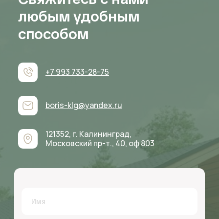
любым удобным
способом
+7 993 733-28-75
boris-klg@yandex.ru
121352, г. Калининград,
Московский пр-т., 40, оф 803