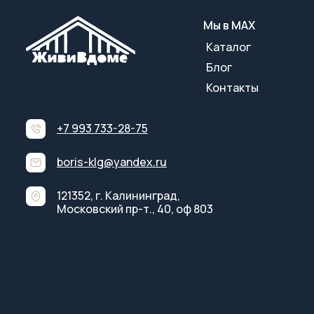
Мы в МАХ
Каталог
Блог
Контакты
+7 993 733-28-75
boris-klg@yandex.ru
121352, г. Калининград,
Московский пр-т., 40, оф 803