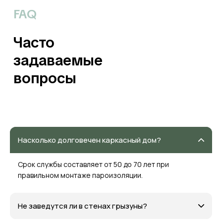
FAQ
Часто
задаваемые
вопросы
Насколько долговечен каркасный дом?
Срок службы составляет от 50 до 70 лет при
правильном монтаже пароизоляции.
Не заведутся ли в стенах грызуны?