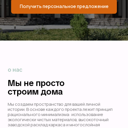
Получить персональное предложение
о нас
Мы не просто
строим дома
Мы создаем пространство для вашей личной
истории. В основе каждого проекта лежит принцип
рационального минимализма: использование
экологически чистых материалов, высокоточный
заводской расклад каркаса и многослойная