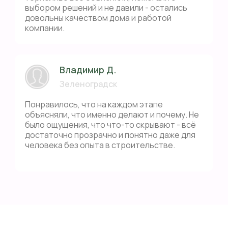
выбором решений и не давили - остались
довольны качеством дома и работой
компании.
Владимир Д.
Зеленоградск
Понравилось, что на каждом этапе
объясняли, что именно делают и почему. Не
было ощущения, что что-то скрывают - всё
достаточно прозрачно и понятно даже для
человека без опыта в строительстве.