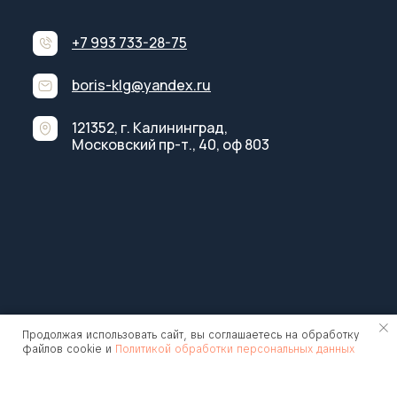
+7 993 733-28-75
boris-klg@yandex.ru
121352, г. Калининград,
Московский пр-т., 40, оф 803
Продолжая использовать сайт, вы соглашаетесь на обработку
файлов cookie и
Политикой обработки персональных данных